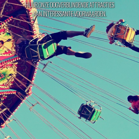
HUUR ONZE OOGVERBLINDENDE ATTRACTIES
AAN INTERESSANTE VOORWAARDEN.